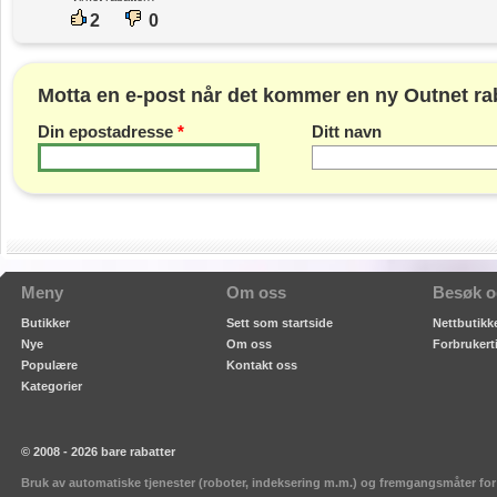
2
0
Motta en e-post når det kommer en ny Outnet rab
Din epostadresse
*
Ditt navn
Meny
Om oss
Besøk o
Butikker
Sett som startside
Nettbutikke
Nye
Om oss
Forbrukert
Populære
Kontakt oss
Kategorier
© 2008 - 2026 bare rabatter
Bruk av automatiske tjenester (roboter, indeksering m.m.) og fremgangsmåter for s